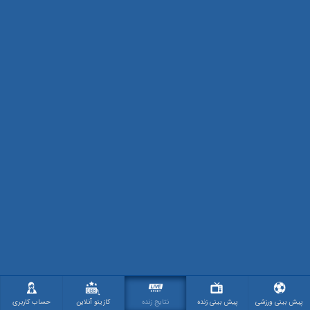
پیش بینی ورزشی
پیش بینی زنده
نتایج زنده
کازینو آنلاین
حساب کاربری